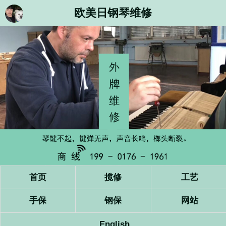
欧美日钢琴维修
首页
揽修
工艺
手保
钢保
网站
English