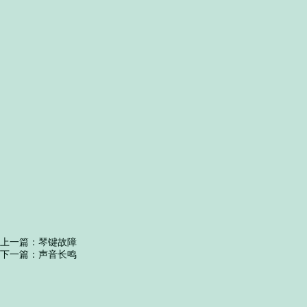
上一篇：
琴键故障
下一篇：
声音长鸣