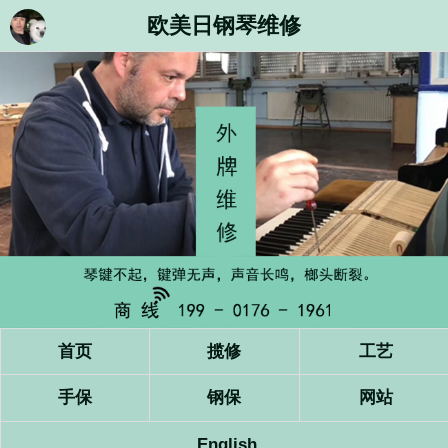
欧美日钢琴维修
首页
揽修
工艺
手保
钢保
网站
English