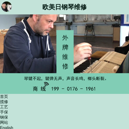
欧美日钢琴维修
首页
揽修
工艺
手保
钢保
网站
English