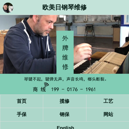
欧美日钢琴维修
首页
揽修
工艺
手保
钢保
网站
English