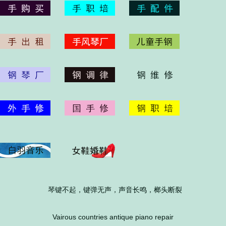
琴键不起，键弹无声，声音长鸣，榔头断裂
Vairous countries antique piano repair