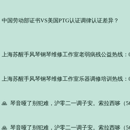
中国劳动部证书VS美国PTG认证调律认证差异？
上海苏醒手风琴钢琴维修工作室老弱病残公益热线：021-5
上海苏醒手风琴钢琴维修工作室乐器调修培训热线：021-5
🙏 琴音哑了别犯难，沪零二一调子安。索拉西哆（56
🙏 琴音哑了别犯难，沪零二一调子安。索拉西哆（56