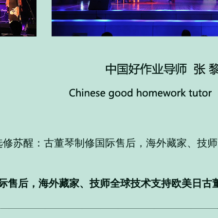
选修苏醒：古董琴制修国际售后，海外藏家、技
际售后，海外藏家、技师全球技术支持欧美日古