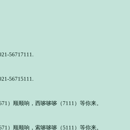
6717111.
6715111.
71）顺顺响，西哆哆哆（7111）等你来。
71）顺顺响，索哆哆哆（5111）等你来。