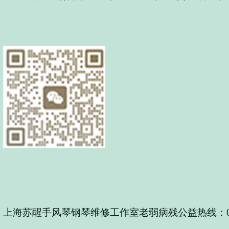
上海苏醒手风琴钢琴维修工作室老弱病残公益热线：021-5