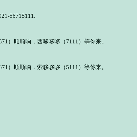
6715111.
71）顺顺响，西哆哆哆（7111）等你来。
71）顺顺响，索哆哆哆（5111）等你来。