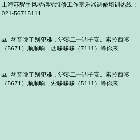
上海苏醒手风琴钢琴维修工作室乐器调修培训热线：
021-56715111.
🙏 琴音哑了别犯难，沪零二一调子安。索拉西哆
（5671）顺顺响，西哆哆哆（7111）等你来。
🙏 琴音哑了别犯难，沪零二一调子安。索拉西哆
（5671）顺顺响，索哆哆哆（5111）等你来。