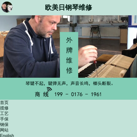
欧美日钢琴维修
首页
揽修
工艺
手保
钢保
网站
English