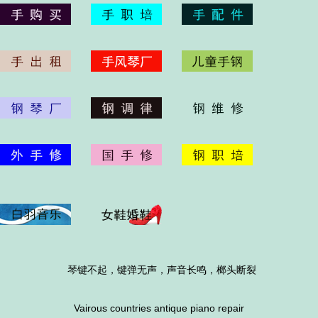
琴键不起，键弹无声，声音长鸣，榔头断裂
Vairous countries antique piano repair